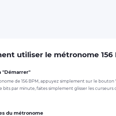
nt utiliser le métronome 156
n "Démarrer"
nome de 156 BPM, appuyez simplement sur le bouton "D
 bits par minute, faites simplement glisser les curseurs
tres du métronome