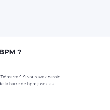
 BPM ?
émarrer". Si vous avez besoin
 de la barre de bpm jusqu'au