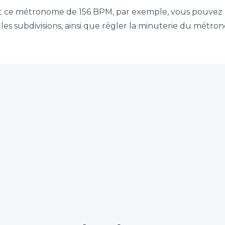
t ce métronome de 156 BPM, par exemple, vous pouvez 
es subdivisions, ainsi que régler la minuterie du métro