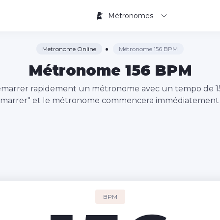
Métronomes
Metronome Online
Métronome 156 BPM
Métronome 156 BPM
à démarrer rapidement un métronome avec un tempo de 
émarrer" et le métronome commencera immédiatement à
BPM