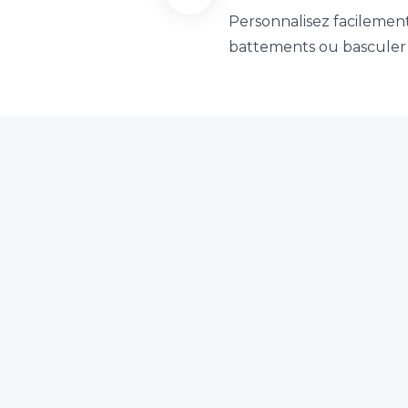
Personnalisez facilemen
battements ou basculer l