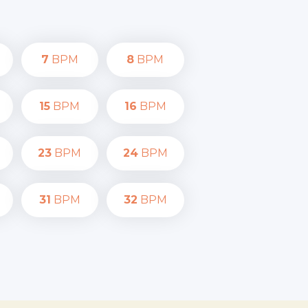
7
BPM
8
BPM
15
BPM
16
BPM
23
BPM
24
BPM
31
BPM
32
BPM