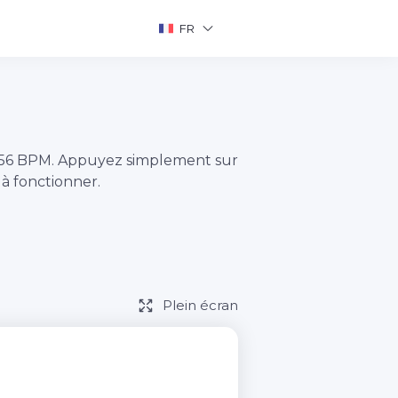
FR
156 BPM. Appuyez simplement sur
 fonctionner.
Plein écran