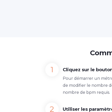
Comme
Cliquez sur le bouto
Pour démarrer un métro
de modifier le nombre de
nombre de bpm requis.
Utiliser les paramè