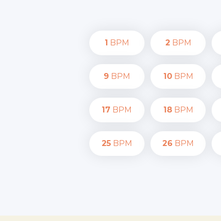
1
BPM
2
BPM
9
BPM
10
BPM
17
BPM
18
BPM
25
BPM
26
BPM