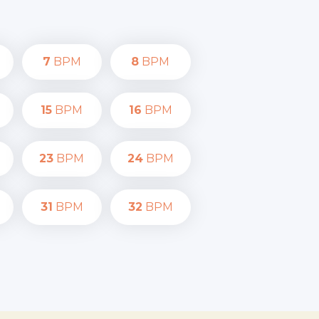
7
BPM
8
BPM
15
BPM
16
BPM
23
BPM
24
BPM
31
BPM
32
BPM