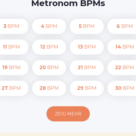
Metronom BPMs
3
BPM
4
BPM
5
BPM
6
BPM
11
BPM
12
BPM
13
BPM
14
BPM
19
BPM
20
BPM
21
BPM
22
BPM
27
BPM
28
BPM
29
BPM
30
BPM
ZEIG MEHR