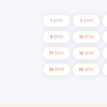
1
BPM
2
BPM
9
BPM
10
BPM
17
BPM
18
BPM
25
BPM
26
BPM