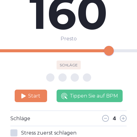
160
Presto
SCHLÄGE
Start
Tippen Sie auf BPM
Schläge
Stress zuerst schlagen