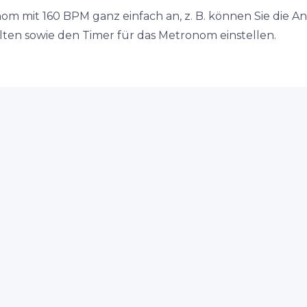
nom mit 160 BPM ganz einfach an, z. B. können Sie die A
en sowie den Timer für das Metronom einstellen.