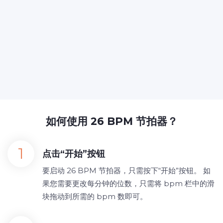
如何使用 26 BPM 节拍器？
点击“开始”按钮
要启动 26 BPM 节拍器，只需按下“开始”按钮。 如
果您需要更改每分钟的位数，只需将 bpm 栏中的滑
块拖动到所需的 bpm 数即可。