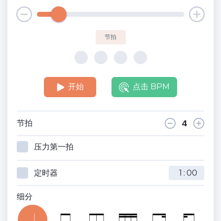
节拍
开始
点击 BPM
节拍
压力第一拍
定时器
:
细分