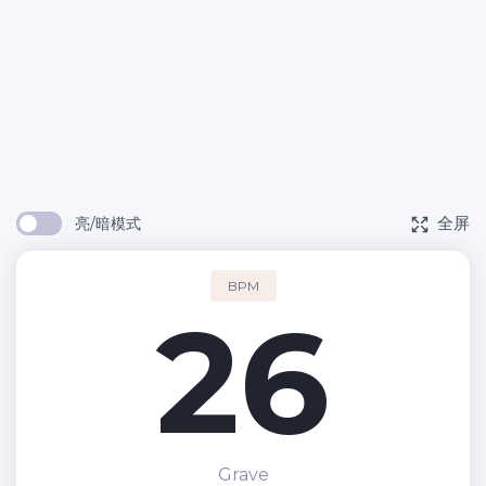
全屏
亮/暗模式
BPM
26
Grave