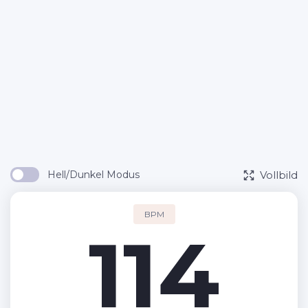
Vollbild
Hell/Dunkel Modus
BPM
114