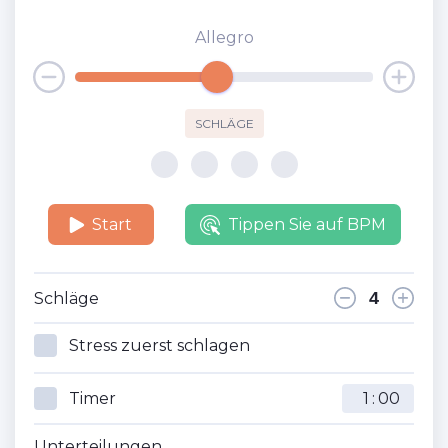
Allegro
SCHLÄGE
Start
Tippen Sie auf BPM
Schläge
Stress zuerst schlagen
Timer
:
Unterteilungen