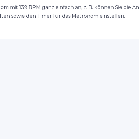
nom mit 139 BPM ganz einfach an, z. B. können Sie die A
en sowie den Timer für das Metronom einstellen.