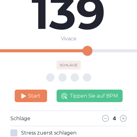
139
Vivace
SCHLÄGE
Start
Tippen Sie auf BPM
Schläge
Stress zuerst schlagen