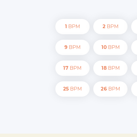
1
BPM
2
BPM
9
BPM
10
BPM
17
BPM
18
BPM
25
BPM
26
BPM