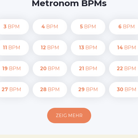
Metronom BPMs
3
BPM
4
BPM
5
BPM
6
BPM
11
BPM
12
BPM
13
BPM
14
BPM
19
BPM
20
BPM
21
BPM
22
BPM
27
BPM
28
BPM
29
BPM
30
BPM
ZEIG MEHR