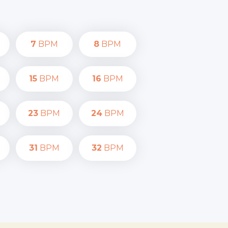
7
BPM
8
BPM
15
BPM
16
BPM
23
BPM
24
BPM
31
BPM
32
BPM