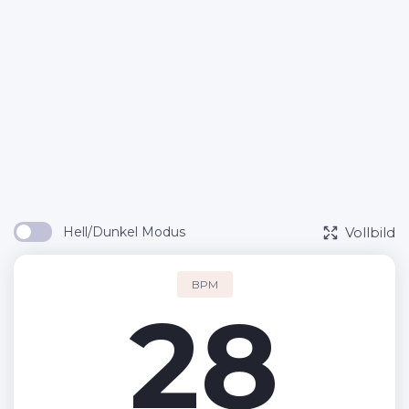
Vollbild
Hell/Dunkel Modus
BPM
28