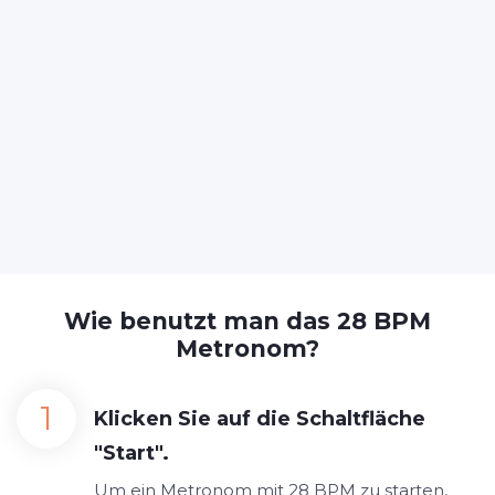
Wie benutzt man das 28 BPM
Metronom?
Klicken Sie auf die Schaltfläche
"Start".
Um ein Metronom mit 28 BPM zu starten,