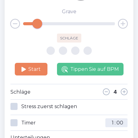
Grave
SCHLÄGE
Start
Tippen Sie auf BPM
Schläge
Stress zuerst schlagen
Timer
:
Unterteilungen