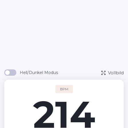
Vollbild
Hell/Dunkel Modus
BPM
214