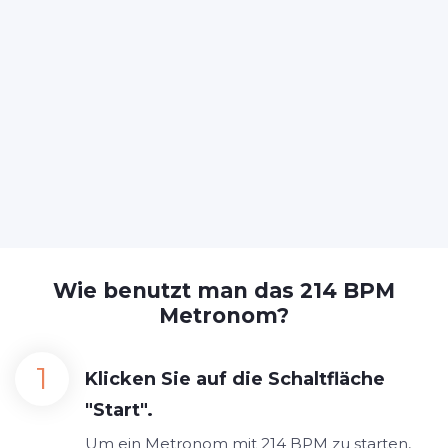
Wie benutzt man das 214 BPM
Metronom?
Klicken Sie auf die Schaltfläche
"Start".
Um ein Metronom mit 214 BPM zu starten,