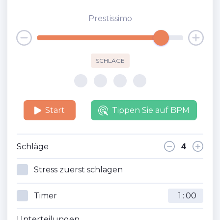
Prestissimo
SCHLÄGE
Start
Tippen Sie auf BPM
Schläge
Stress zuerst schlagen
Timer
:
Unterteilungen