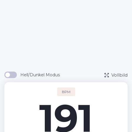
Vollbild
Hell/Dunkel Modus
BPM
191