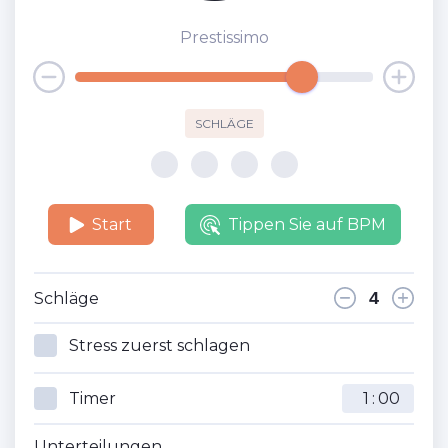
Prestissimo
SCHLÄGE
Start
Tippen Sie auf BPM
Schläge
Stress zuerst schlagen
Timer
:
Unterteilungen