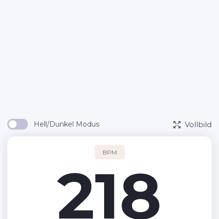
Vollbild
Hell/Dunkel Modus
BPM
218