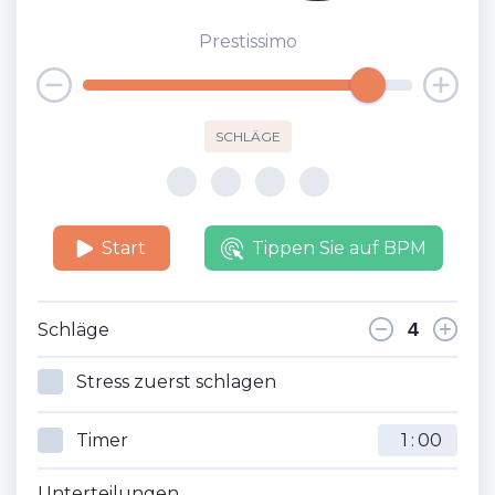
Prestissimo
SCHLÄGE
Start
Tippen Sie auf BPM
Schläge
Stress zuerst schlagen
Timer
:
Unterteilungen