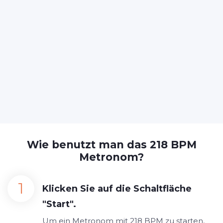
Wie benutzt man das 218 BPM
Metronom?
Klicken Sie auf die Schaltfläche
"Start".
Um ein Metronom mit 218 BPM zu starten,