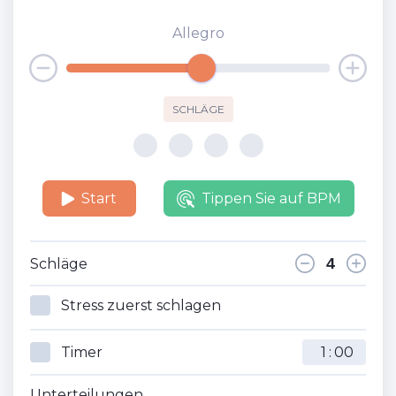
Allegro
SCHLÄGE
Start
Tippen Sie auf BPM
Schläge
Stress zuerst schlagen
Timer
:
Unterteilungen