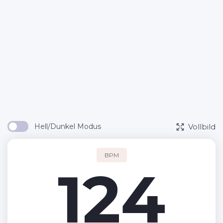
Vollbild
Hell/Dunkel Modus
BPM
124