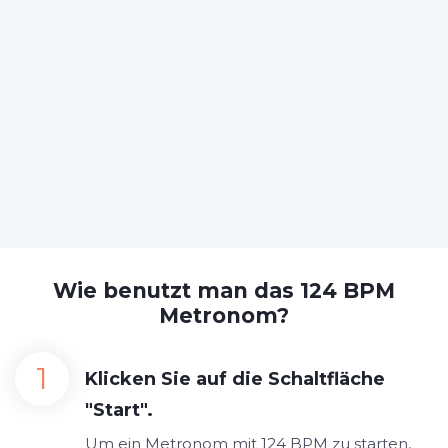
Wie benutzt man das 124 BPM
Metronom?
Klicken Sie auf die Schaltfläche
"Start".
Um ein Metronom mit 124 BPM zu starten,