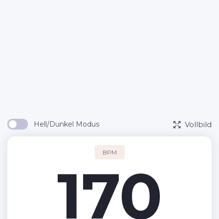
Vollbild
Hell/Dunkel Modus
BPM
170