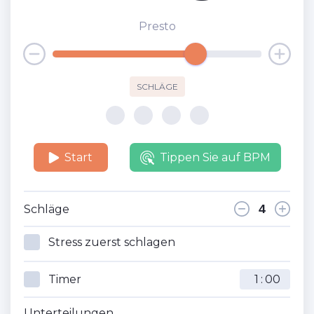
Presto
SCHLÄGE
Start
Tippen Sie auf BPM
Schläge
Stress zuerst schlagen
Timer
:
Unterteilungen