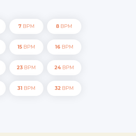
7
BPM
8
BPM
15
BPM
16
BPM
23
BPM
24
BPM
31
BPM
32
BPM