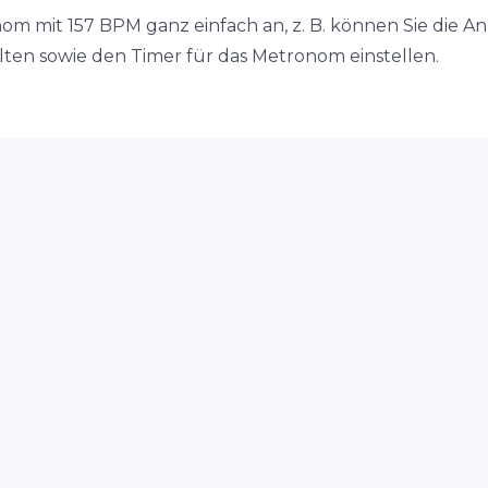
nom mit 157 BPM ganz einfach an, z. B. können Sie die A
en sowie den Timer für das Metronom einstellen.