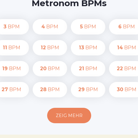
Metronom BPMs
3
BPM
4
BPM
5
BPM
6
BPM
11
BPM
12
BPM
13
BPM
14
BPM
19
BPM
20
BPM
21
BPM
22
BPM
27
BPM
28
BPM
29
BPM
30
BPM
ZEIG MEHR