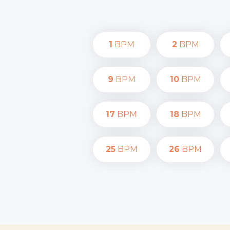
1
BPM
2
BPM
9
BPM
10
BPM
17
BPM
18
BPM
25
BPM
26
BPM