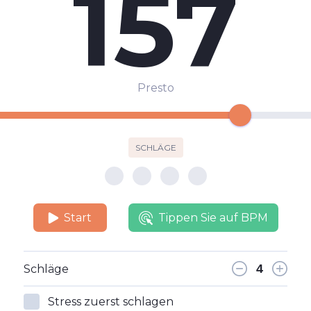
157
Presto
SCHLÄGE
Start
Tippen Sie auf BPM
Schläge
Stress zuerst schlagen