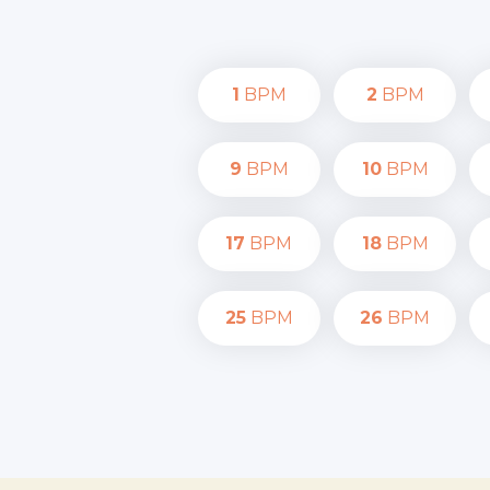
1
BPM
2
BPM
9
BPM
10
BPM
17
BPM
18
BPM
25
BPM
26
BPM