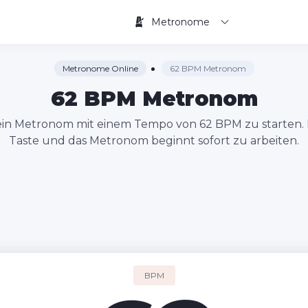
Metronome
Metronome Online
62 BPM Metronom
62 BPM Metronom
l ein Metronom mit einem Tempo von 62 BPM zu starten. D
Taste und das Metronom beginnt sofort zu arbeiten.
BPM