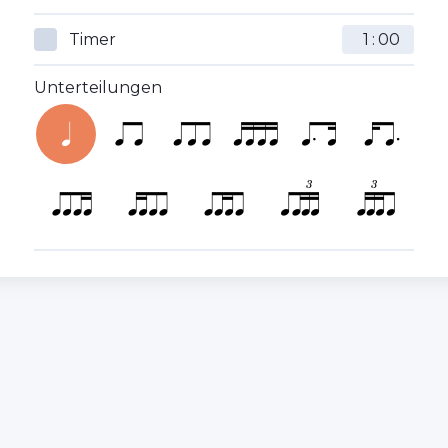
Timer
:
Unterteilungen