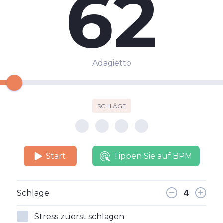
62
Adagietto
SCHLÄGE
Start
Tippen Sie auf BPM
Schläge
Stress zuerst schlagen