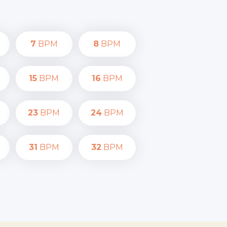
7
BPM
8
BPM
15
BPM
16
BPM
23
BPM
24
BPM
31
BPM
32
BPM