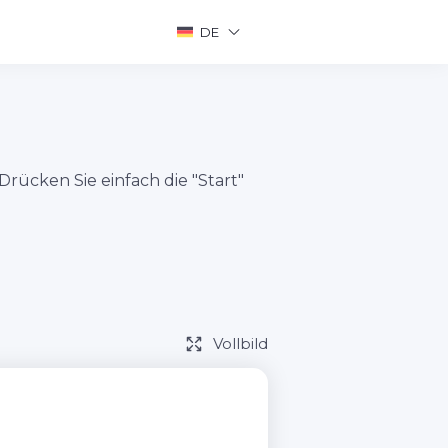
DE
rücken Sie einfach die "Start"
Vollbild