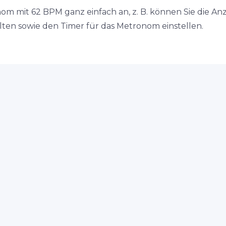
nom mit 62 BPM ganz einfach an, z. B. können Sie die A
en sowie den Timer für das Metronom einstellen.