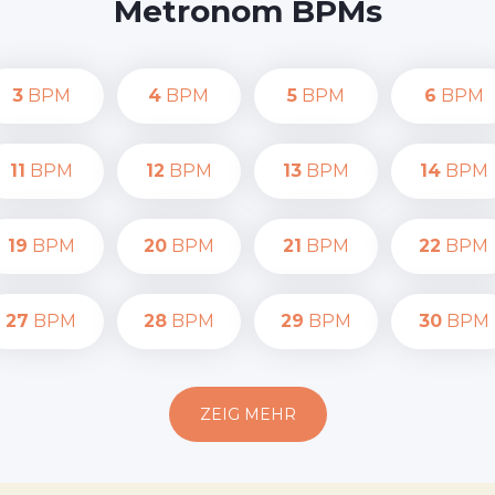
Metronom BPMs
3
BPM
4
BPM
5
BPM
6
BPM
11
BPM
12
BPM
13
BPM
14
BPM
19
BPM
20
BPM
21
BPM
22
BPM
27
BPM
28
BPM
29
BPM
30
BPM
ZEIG MEHR