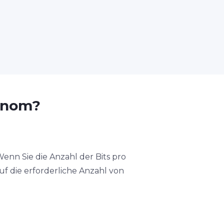
onom?
enn Sie die Anzahl der Bits pro
uf die erforderliche Anzahl von