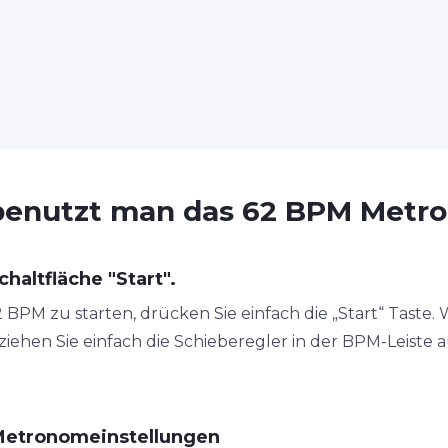
benutzt man das 62 BPM Metr
chaltfläche "Start".
PM zu starten, drücken Sie einfach die „Start“ Taste. W
ehen Sie einfach die Schieberegler in der BPM-Leiste a
Metronomeinstellungen