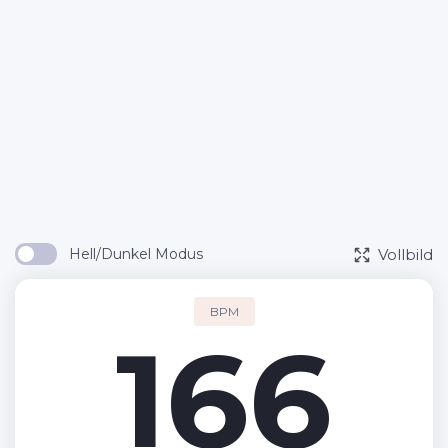
Vollbild
Hell/Dunkel Modus
BPM
166