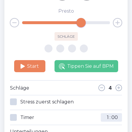
Presto
SCHLÄGE
Start
Tippen Sie auf BPM
Schläge
Stress zuerst schlagen
Timer
:
Unterteilungen