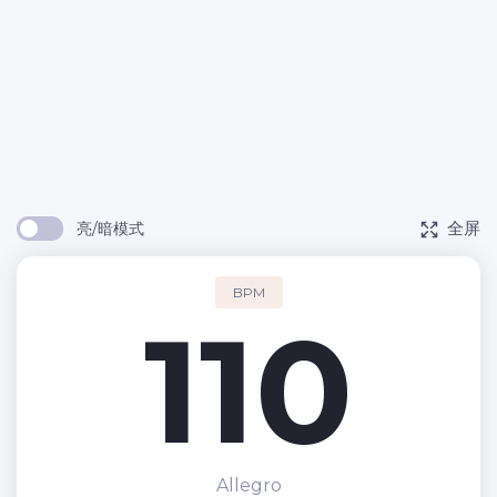
全屏
亮/暗模式
BPM
110
Allegro