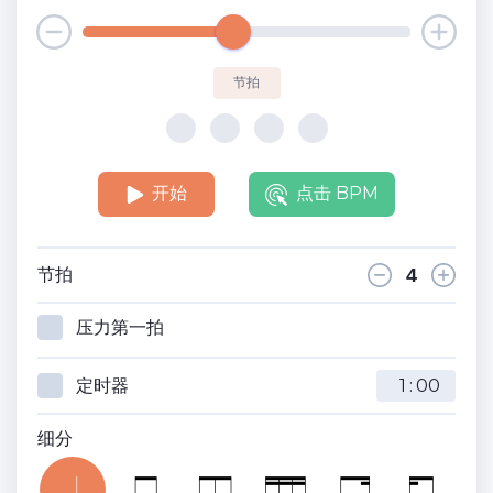
节拍
开始
点击 BPM
节拍
压力第一拍
定时器
:
细分