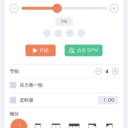
节拍
开始
点击 BPM
节拍
压力第一拍
定时器
:
细分