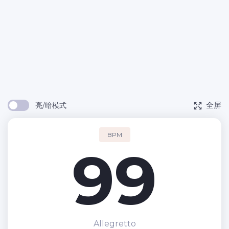
全屏
亮/暗模式
BPM
99
Allegretto