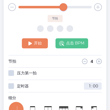
节拍
开始
点击 BPM
节拍
压力第一拍
定时器
:
细分