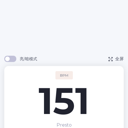
全屏
亮/暗模式
BPM
151
Presto