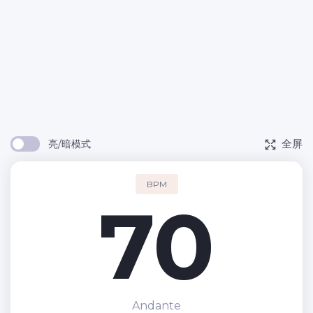
全屏
亮/暗模式
BPM
70
Andante