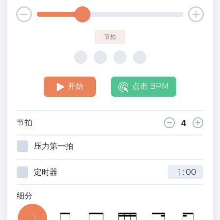
节拍
开始
点击 BPM
节拍
压力第一拍
定时器
:
细分