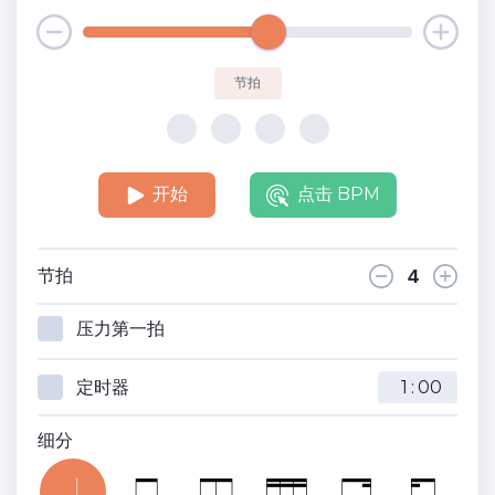
节拍
开始
点击 BPM
节拍
压力第一拍
定时器
:
细分