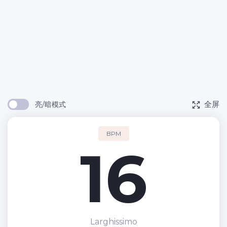
全屏
亮/暗模式
BPM
16
Larghissimo