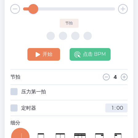
节拍
开始
点击 BPM
节拍
压力第一拍
定时器
:
细分