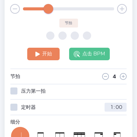
节拍
开始
点击 BPM
节拍
压力第一拍
定时器
:
细分