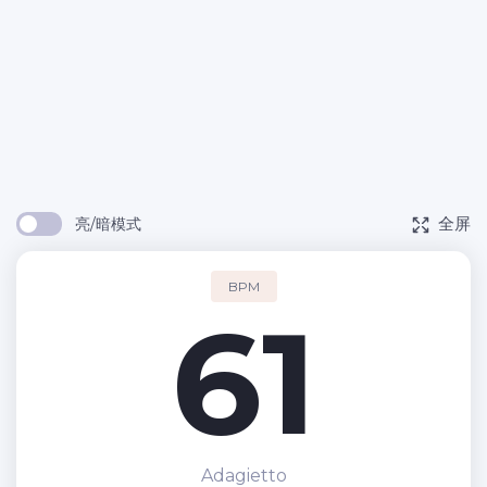
全屏
亮/暗模式
BPM
61
Adagietto