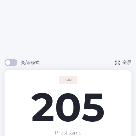
全屏
亮/暗模式
BPM
205
Prestissimo