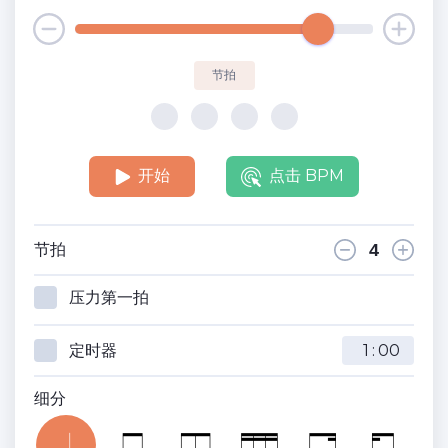
节拍
开始
点击 BPM
节拍
压力第一拍
定时器
:
细分