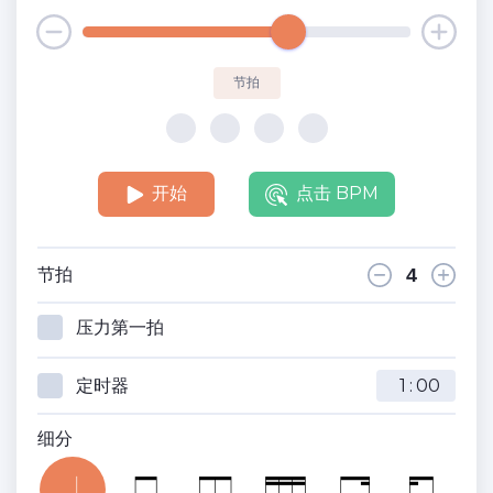
节拍
开始
点击 BPM
节拍
压力第一拍
定时器
:
细分