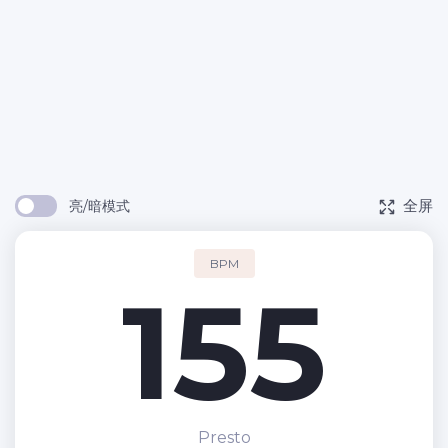
全屏
亮/暗模式
BPM
155
Presto