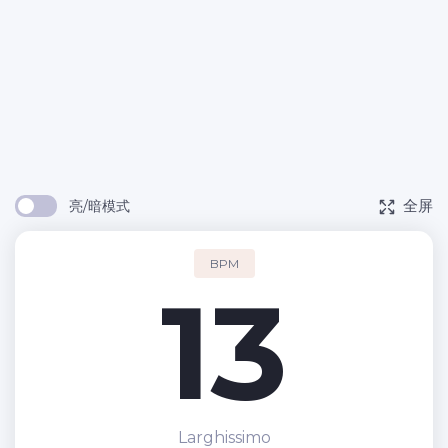
全屏
亮/暗模式
BPM
13
Larghissimo