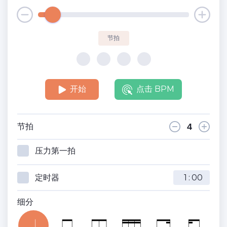
节拍
开始
点击 BPM
节拍
压力第一拍
定时器
:
细分