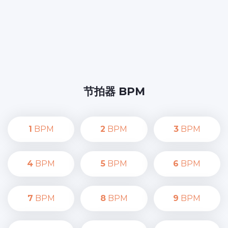
节拍器 BPM
1
BPM
2
BPM
3
BPM
4
BPM
5
BPM
6
BPM
7
BPM
8
BPM
9
BPM