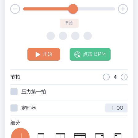
节拍
开始
点击 BPM
节拍
压力第一拍
定时器
:
细分