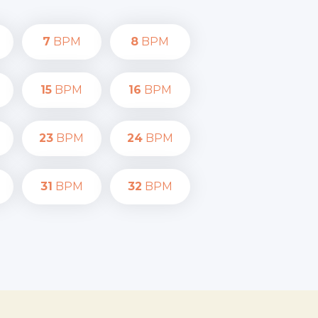
7
BPM
8
BPM
15
BPM
16
BPM
23
BPM
24
BPM
31
BPM
32
BPM