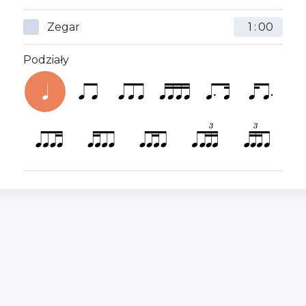
Zegar
:
Podziały