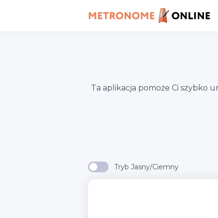
Ta aplikacja pomoże Ci szybko 
Tryb Jasny/Ciemny