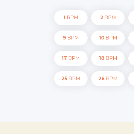
1
BPM
2
BPM
9
BPM
10
BPM
17
BPM
18
BPM
25
BPM
26
BPM