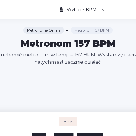
Wybierz BPM
Metronome Online
Metronom 157 BPM
Metronom 157 BPM
uruchomić metronom w tempie 157 BPM. Wystarczy nacisn
natychmiast zacznie działać.
BPM