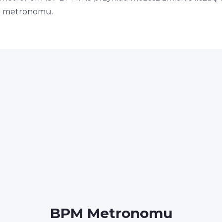
la metronomu.
BPM Metronomu