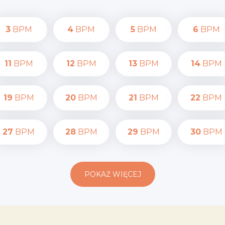
3
BPM
4
BPM
5
BPM
6
BPM
11
BPM
12
BPM
13
BPM
14
BPM
19
BPM
20
BPM
21
BPM
22
BPM
27
BPM
28
BPM
29
BPM
30
BPM
POKAŻ WIĘCEJ