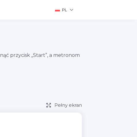
PL
ąć przycisk „Start”, a metronom
Pełny ekran