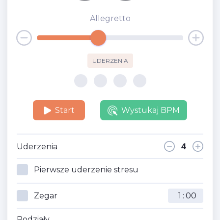
Allegretto
UDERZENIA
Start
Wystukaj BPM
Uderzenia
Pierwsze uderzenie stresu
Zegar
:
Podziały