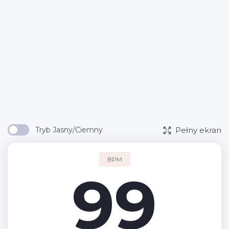
Pełny ekran
Tryb Jasny/Ciemny
BPM
99