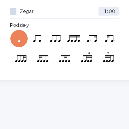
Zegar
:
Podziały