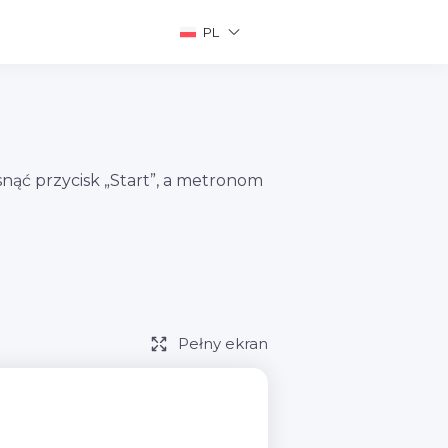
PL
ąć przycisk „Start”, a metronom
Pełny ekran