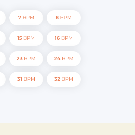
7
BPM
8
BPM
15
BPM
16
BPM
23
BPM
24
BPM
31
BPM
32
BPM