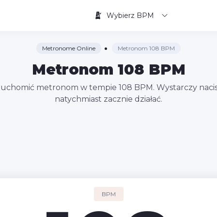
Wybierz BPM
Metronome Online
Metronom 108 BPM
Metronom 108 BPM
uruchomić metronom w tempie 108 BPM. Wystarczy nacisn
natychmiast zacznie działać.
BPM