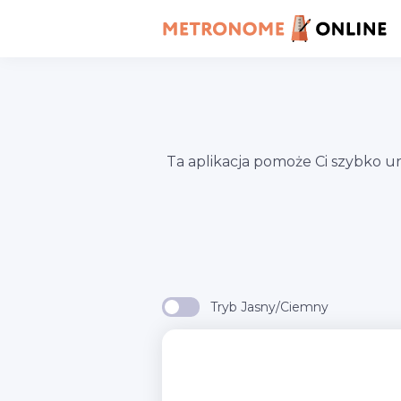
Ta aplikacja pomoże Ci szybko 
Tryb Jasny/Ciemny