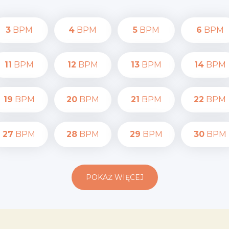
3
BPM
4
BPM
5
BPM
6
BPM
11
BPM
12
BPM
13
BPM
14
BPM
19
BPM
20
BPM
21
BPM
22
BPM
27
BPM
28
BPM
29
BPM
30
BPM
POKAŻ WIĘCEJ