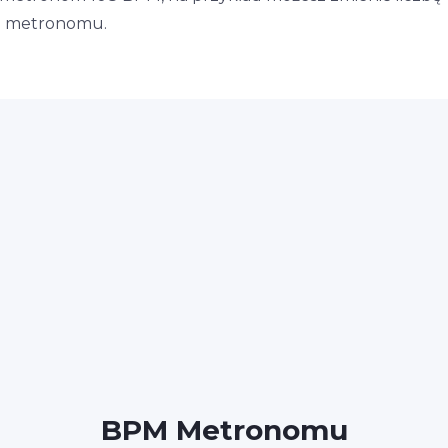
la metronomu.
BPM Metronomu