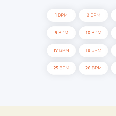
1
BPM
2
BPM
9
BPM
10
BPM
17
BPM
18
BPM
25
BPM
26
BPM