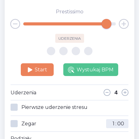
Prestissimo
UDERZENIA
Start
Wystukaj BPM
Uderzenia
Pierwsze uderzenie stresu
Zegar
:
Podziały