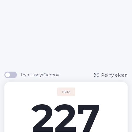
Pełny ekran
Tryb Jasny/Ciemny
BPM
227