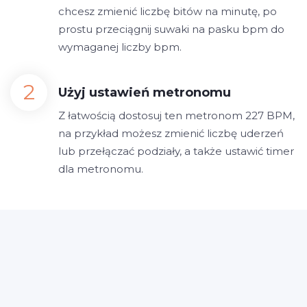
chcesz zmienić liczbę bitów na minutę, po
prostu przeciągnij suwaki na pasku bpm do
wymaganej liczby bpm.
Użyj ustawień metronomu
Z łatwością dostosuj ten metronom 227 BPM,
na przykład możesz zmienić liczbę uderzeń
lub przełączać podziały, a także ustawić timer
dla metronomu.