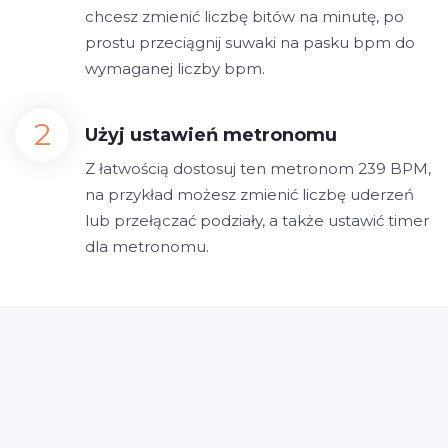
chcesz zmienić liczbę bitów na minutę, po
prostu przeciągnij suwaki na pasku bpm do
wymaganej liczby bpm.
Użyj ustawień metronomu
Z łatwością dostosuj ten metronom 239 BPM,
na przykład możesz zmienić liczbę uderzeń
lub przełączać podziały, a także ustawić timer
dla metronomu.