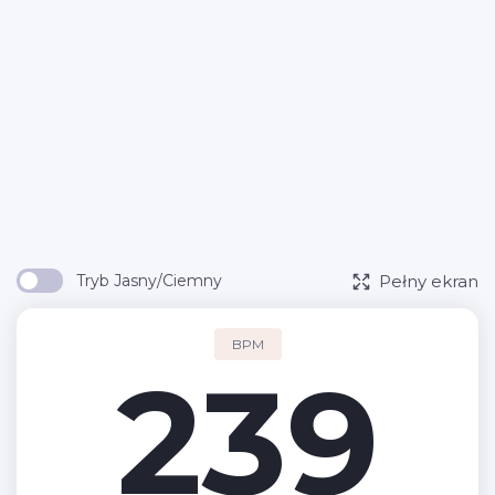
Pełny ekran
Tryb Jasny/Ciemny
BPM
239