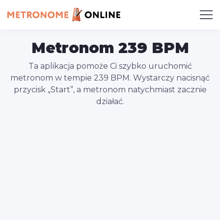
Metronom 239 BPM
Ta aplikacja pomoże Ci szybko uruchomić
metronom w tempie 239 BPM. Wystarczy nacisnąć
przycisk „Start”, a metronom natychmiast zacznie
działać.