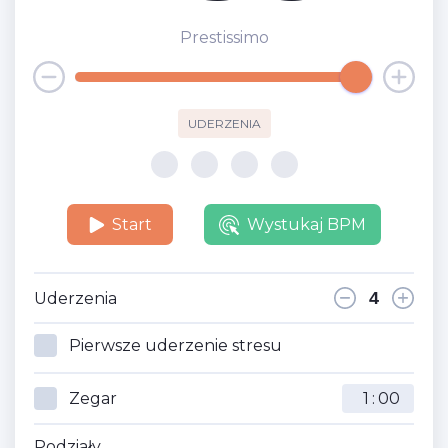
Prestissimo
UDERZENIA
Start
Wystukaj BPM
Uderzenia
Pierwsze uderzenie stresu
Zegar
:
Podziały