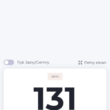
Pełny ekran
Tryb Jasny/Ciemny
BPM
131