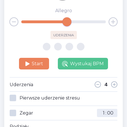
Allegro
UDERZENIA
Start
Wystukaj BPM
Uderzenia
Pierwsze uderzenie stresu
Zegar
:
Podziały