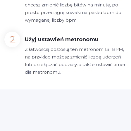
chcesz zmienić liczbę bitów na minutę, po
prostu przeciągnij suwaki na pasku bpm do
wymaganej liczby bpm.
Użyj ustawień metronomu
Z łatwością dostosuj ten metronom 131 BPM,
na przykład możesz zmienić liczbę uderzeń
lub przełączać podziały, a także ustawić timer
dla metronomu.