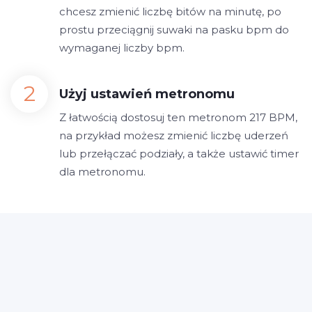
chcesz zmienić liczbę bitów na minutę, po
prostu przeciągnij suwaki na pasku bpm do
wymaganej liczby bpm.
Użyj ustawień metronomu
Z łatwością dostosuj ten metronom 217 BPM,
na przykład możesz zmienić liczbę uderzeń
lub przełączać podziały, a także ustawić timer
dla metronomu.