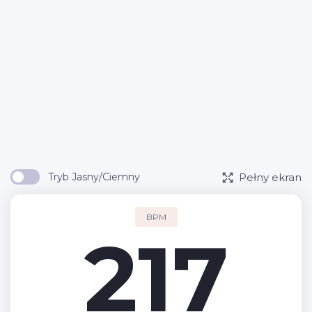
Pełny ekran
Tryb Jasny/Ciemny
BPM
217