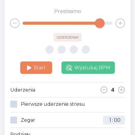
Prestissimo
UDERZENIA
Start
Wystukaj BPM
Uderzenia
Pierwsze uderzenie stresu
Zegar
:
Podziały