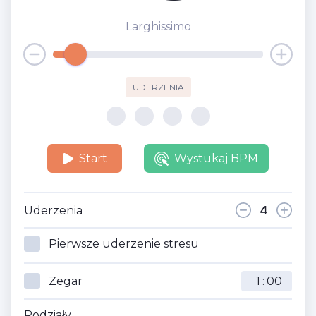
Larghissimo
UDERZENIA
Start
Wystukaj BPM
Uderzenia
Pierwsze uderzenie stresu
Zegar
:
Podziały