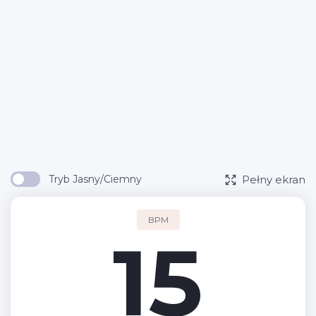
Pełny ekran
Tryb Jasny/Ciemny
BPM
15