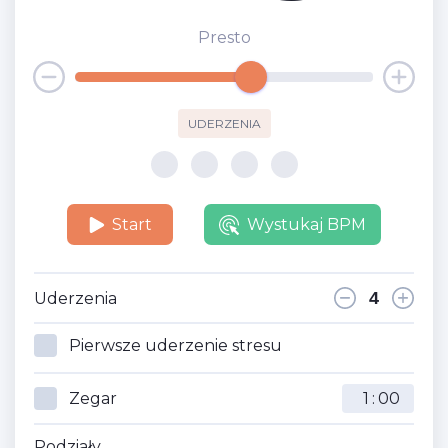
Presto
UDERZENIA
Start
Wystukaj BPM
Uderzenia
Pierwsze uderzenie stresu
Zegar
:
Podziały