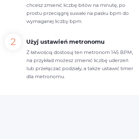
chcesz zmienić liczbę bitów na minutę, po
prostu przeciągnij suwaki na pasku bpm do
wymaganej liczby bpm.
Użyj ustawień metronomu
Z łatwością dostosuj ten metronom 145 BPM,
na przykład możesz zmienić liczbę uderzeń
lub przełączać podziały, a także ustawić timer
dla metronomu.