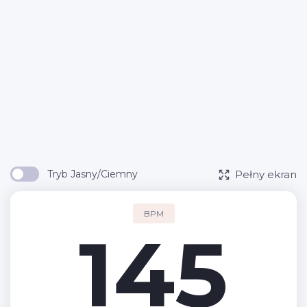
Pełny ekran
Tryb Jasny/Ciemny
BPM
145