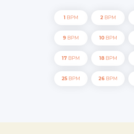
1
BPM
2
BPM
9
BPM
10
BPM
17
BPM
18
BPM
25
BPM
26
BPM