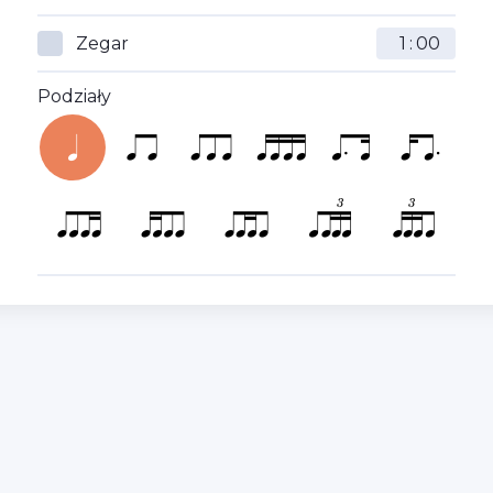
Zegar
:
Podziały