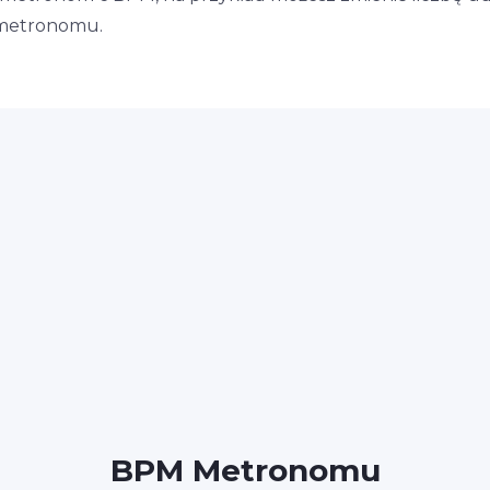
 metronomu.
BPM Metronomu