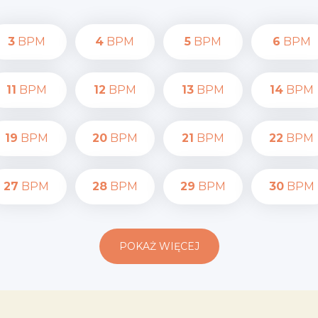
3
BPM
4
BPM
5
BPM
6
BPM
11
BPM
12
BPM
13
BPM
14
BPM
19
BPM
20
BPM
21
BPM
22
BPM
27
BPM
28
BPM
29
BPM
30
BPM
POKAŻ WIĘCEJ