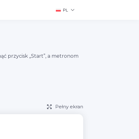
PL
ć przycisk „Start”, a metronom
Pełny ekran