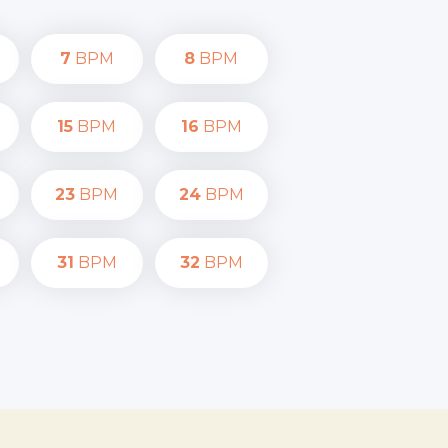
7
BPM
8
BPM
15
BPM
16
BPM
23
BPM
24
BPM
31
BPM
32
BPM