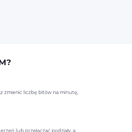
PM?
z zmienić liczbę bitów na minutę,
rzeń lub przełączać podziały, a