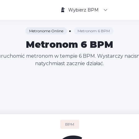
Wybierz BPM
Metronome Online
Metronom 6 BPM
Metronom 6 BPM
 uruchomić metronom w tempie 6 BPM. Wystarczy nacisną
natychmiast zacznie działać.
BPM