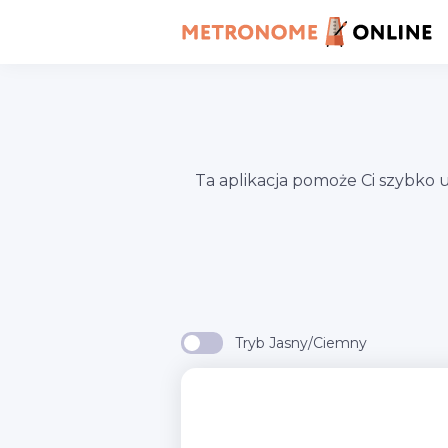
Ta aplikacja pomoże Ci szybko
Tryb Jasny/Ciemny