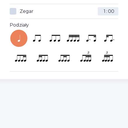
Zegar
:
Podziały