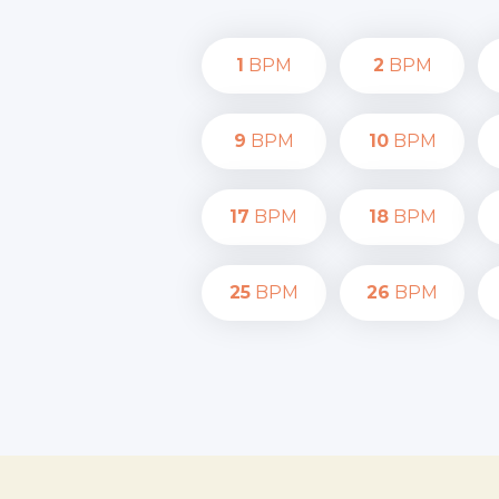
1
BPM
2
BPM
9
BPM
10
BPM
17
BPM
18
BPM
25
BPM
26
BPM