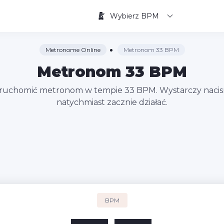
Wybierz BPM
Metronome Online
Metronom 33 BPM
Metronom 33 BPM
uruchomić metronom w tempie 33 BPM. Wystarczy nacisn
natychmiast zacznie działać.
BPM