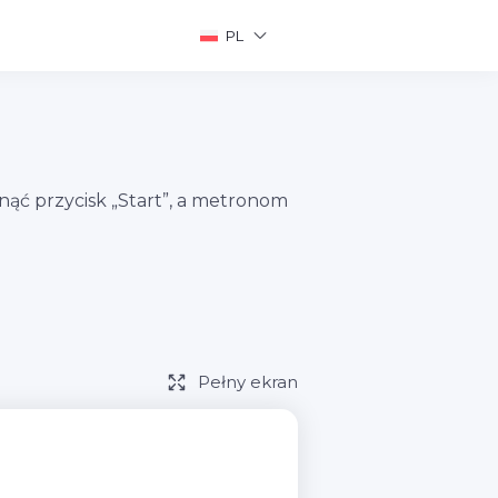
PL
ąć przycisk „Start”, a metronom
Pełny ekran