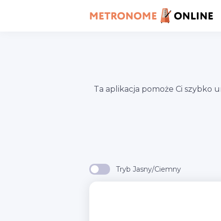
Ta aplikacja pomoże Ci szybko 
Tryb Jasny/Ciemny