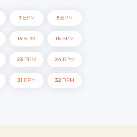
7
BPM
8
BPM
15
BPM
16
BPM
23
BPM
24
BPM
31
BPM
32
BPM