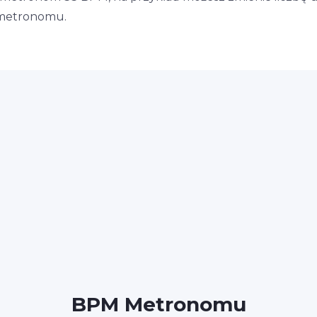
 metronomu.
BPM Metronomu