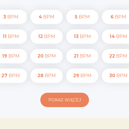
3
BPM
4
BPM
5
BPM
6
BPM
11
BPM
12
BPM
13
BPM
14
BPM
19
BPM
20
BPM
21
BPM
22
BPM
27
BPM
28
BPM
29
BPM
30
BPM
POKAŻ WIĘCEJ