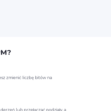
PM?
sz zmienić liczbę bitów na
derzeń lub przełączać podziały, a