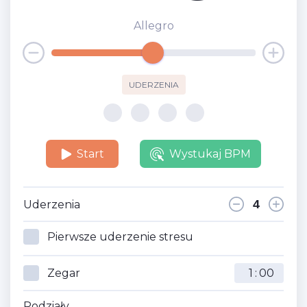
Allegro
UDERZENIA
Start
Wystukaj BPM
Uderzenia
Pierwsze uderzenie stresu
Zegar
:
Podziały