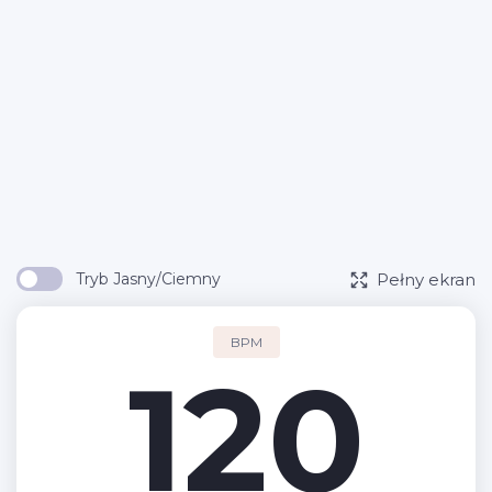
Pełny ekran
Tryb Jasny/Ciemny
BPM
120