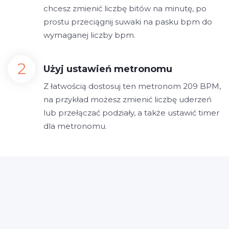
chcesz zmienić liczbę bitów na minutę, po
prostu przeciągnij suwaki na pasku bpm do
wymaganej liczby bpm.
Użyj ustawień metronomu
Z łatwością dostosuj ten metronom 209 BPM,
na przykład możesz zmienić liczbę uderzeń
lub przełączać podziały, a także ustawić timer
dla metronomu.