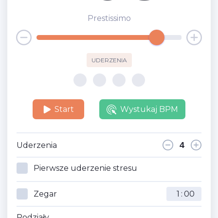
Prestissimo
UDERZENIA
Start
Wystukaj BPM
Uderzenia
Pierwsze uderzenie stresu
Zegar
:
Podziały