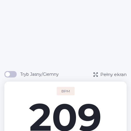
Pełny ekran
Tryb Jasny/Ciemny
BPM
209