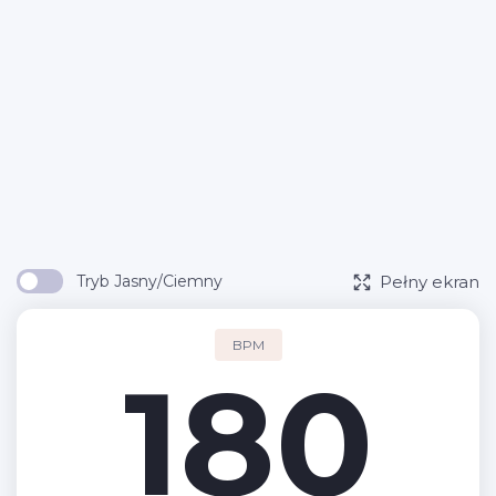
Pełny ekran
Tryb Jasny/Ciemny
BPM
180