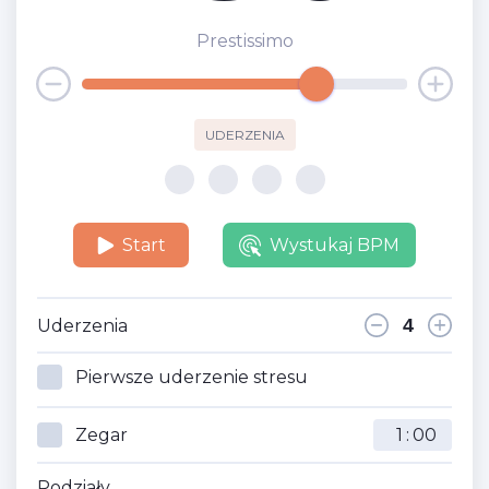
Prestissimo
UDERZENIA
Start
Wystukaj BPM
Uderzenia
Pierwsze uderzenie stresu
Zegar
:
Podziały